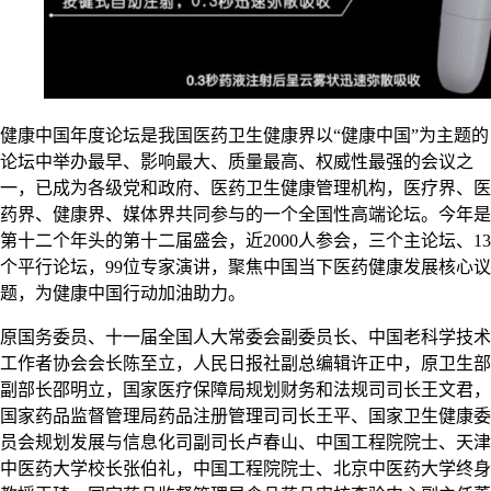
健康中国年度论坛是我国医药卫生健康界以“健康中国”为主题的
论坛中举办最早、影响最大、质量最高、权威性最强的会议之
一，已成为各级党和政府、医药卫生健康管理机构，医疗界、医
药界、健康界、媒体界共同参与的一个全国性高端论坛。今年是
第十二个年头的第十二届盛会，近2000人参会，三个主论坛、13
个平行论坛，99位专家演讲，聚焦中国当下医药健康发展核心议
题，为健康中国行动加油助力。
原国务委员、十一届全国人大常委会副委员长、中国老科学技术
工作者协会会长陈至立，人民日报社副总编辑许正中，原卫生部
副部长邵明立，国家医疗保障局规划财务和法规司司长王文君，
国家药品监督管理局药品注册管理司司长王平、国家卫生健康委
员会规划发展与信息化司副司长卢春山、中国工程院院士、天津
中医药大学校长张伯礼，中国工程院院士、北京中医药大学终身