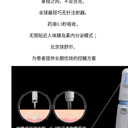
掌指之间，不足百克，
全球最轻巧无针注射器。
药液0.3秒吸收，
无限贴近人体胰岛素内分泌模式 ；
北京快舒尔，
为患者提供长期优效的控糖方案