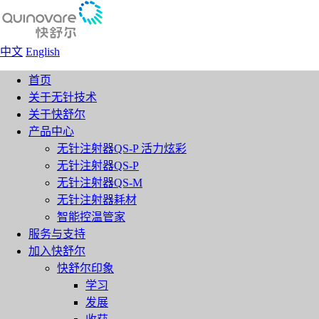
中文
English
首页
关于无针技术
关于快舒尔
产品中心
无针注射器QS-P 活力炫彩
无针注射器QS-P
无针注射器QS-M
无针注射器耗材
智能控温管家
服务与支持
加入快舒尔
快舒尔印象
学习
发展