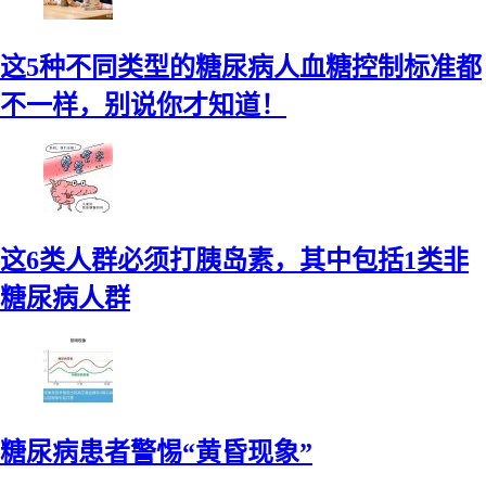
这5种不同类型的糖尿病人血糖控制标准都
不一样，别说你才知道！
这6类人群必须打胰岛素，其中包括1类非
糖尿病人群
糖尿病患者警惕“黄昏现象”