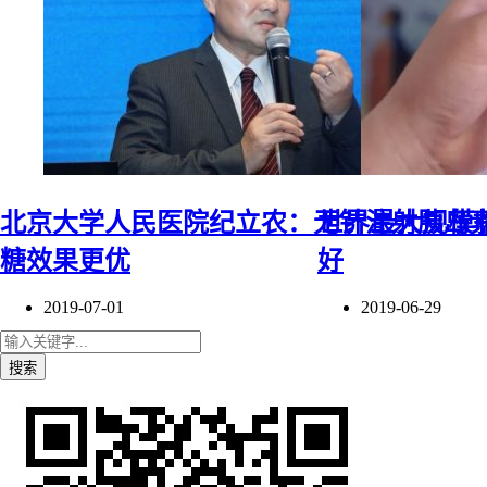
北京大学人民医院纪立农：无针注射胰岛
世界最大规模
糖效果更优
好
2019-07-01
2019-06-29
搜索