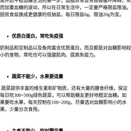
是开启平稳血糖生活的第一步，血脂异常会导致微循环障碍，从
而加重血糖的波动，所以在日常生活中，一定要严格限盐限油。
厨房食盐换成更健康的低钠盐，每日限盐6g、限油20g为宜。
优质白蛋白，常吃免疫强
奶制品和豆制品以及鱼肉富含优质蛋白，而且都是对血糖影响较
小的食物，常吃也可以强健肌肉，提高免疫力。
蔬菜不能少，水果要适量
蔬菜提供丰富的维生素和矿物质，还有大量的膳食纤维，保证
每日吃300~500g绿色蔬菜，可以帮助糖友更好地稳定血糖。如
果要吃水果，每天控制在100~200g，尽量选对血糖影响小的水
果，少量分次食用。
主食不能少，吃时需定量