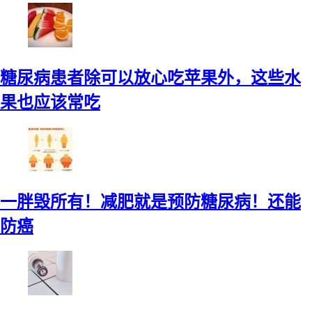
糖尿病患者除可以放心吃苹果外，这些水
果也应该常吃
一胖毁所有！减肥就是预防糖尿病！还能
防癌