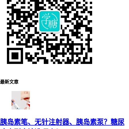
最新文章
胰岛素笔、无针注射器、胰岛素泵？糖尿