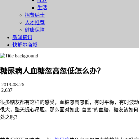
收获
生活
招贤纳士
人才推荐
健康保障
新闻资讯
快舒尔商城
糖尿病人血糖忽高忽低怎么办？
2019-08-26
2,637
很多糖友都有这样的感受，血糖忽高忽低，有时平稳，有时波动
很大，整天提心吊胆。那么面对如此“善变”的血糖，糖友该如何
处之呢？