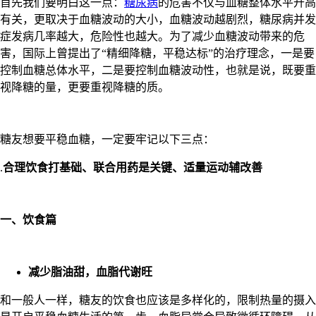
首先我们要明白这一点：
糖尿病
的危害不仅与血糖整体水平升高
有关，更取决于血糖波动的大小，血糖波动越剧烈，糖尿病并发
症发病几率越大，危险性也越大。为了减少血糖波动带来的危
害，国际上曾提出了“精细降糖，平稳达标”的治疗理念，一是要
控制血糖总体水平，二是要控制血糖波动性，也就是说，既要重
视降糖的量，更要重视降糖的质。
糖友想要平稳血糖，一定要牢记以下三点：
.
合理饮食打基础、联合用药是关键、适量运动辅改善
一、饮食篇
减少脂油甜，血脂代谢旺
和一般人一样，糖友的饮食也应该是多样化的，限制热量的摄入