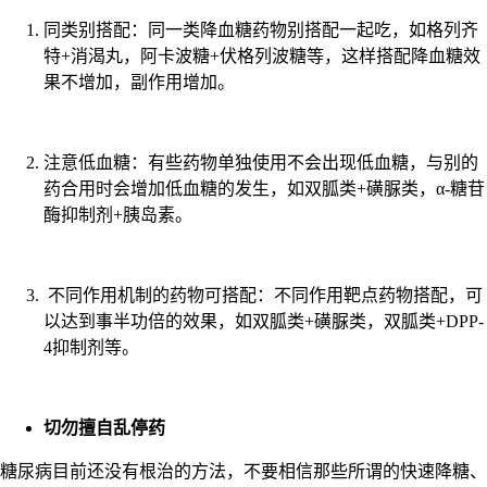
同类别搭配：同一类降血糖药物别搭配一起吃，如格列齐
特+消渴丸，阿卡波糖+伏格列波糖等，这样搭配降血糖效
果不增加，副作用增加。
注意低血糖：有些药物单独使用不会出现低血糖，与别的
药合用时会增加低血糖的发生，如双胍类+磺脲类，α-糖苷
酶抑制剂+胰岛素。
不同作用机制的药物可搭配：不同作用靶点药物搭配，可
以达到事半功倍的效果，如双胍类+磺脲类，双胍类+DPP-
4抑制剂等。
切勿擅自乱停药
糖尿病目前还没有根治的方法，不要相信那些所谓的快速降糖、