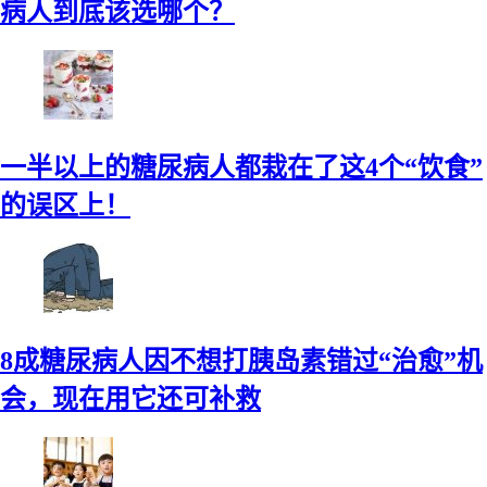
病人到底该选哪个？
一半以上的糖尿病人都栽在了这4个“饮食”
的误区上！
8成糖尿病人因不想打胰岛素错过“治愈”机
会，现在用它还可补救